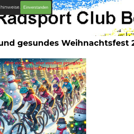
zhinweise.
Einverstanden
 und gesundes Weihnachtsfest 