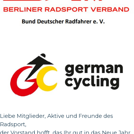
Liebe Mitglieder, Aktive und Freunde des
Radsport,
der Vorstand hofft, das Ihr gut in das Neue Jahr