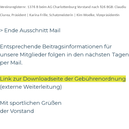
Vereinsregisternr. 1376 B beim AG Charlottenburg Vorstand nach §26 BGB: Claudiu
Ciurea, Präsident | Karina Frille, Schatzmeisterin | Kim Woelke
, Vizepräsidentin
> Ende Ausschnitt Mail
Entsprechende Beitragsinformationen für
unsere Mitglieder folgen in den nächsten Tagen
per Mail.
Link zur Downloadseite der Gebührenordnung
(externe Weiterleitung)
Mit sportlichen Grüßen
der Vorstand